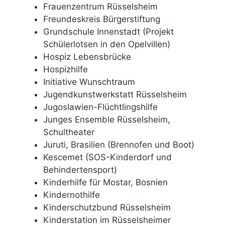
Frauenzentrum Rüsselsheim
Freundeskreis Bürgerstiftung
Grundschule Innenstadt (Projekt
Schülerlotsen in den Opelvillen)
Hospiz Lebensbrücke
Hospizhilfe
Initiative Wunschtraum
Jugendkunstwerkstatt Rüsselsheim
Jugoslawien-Flüchtlingshilfe
Junges Ensemble Rüsselsheim,
Schultheater
Juruti, Brasilien (Brennofen und Boot)
Kescemet (SOS-Kinderdorf und
Behindertensport)
Kinderhilfe für Mostar, Bosnien
Kindernothilfe
Kinderschutzbund Rüsselsheim
Kinderstation im Rüsselsheimer