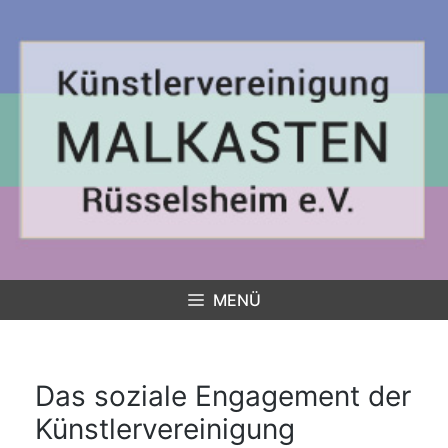
Zum
Inhalt
springen
MENÜ
Das soziale Engagement der
Künstlervereinigung