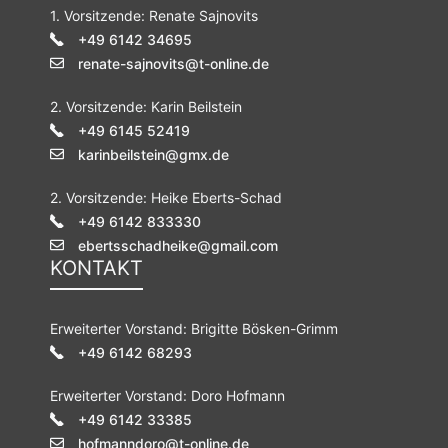
1. Vorsitzende: Renate Sajnovits
+49 6142 34695
renate-sajnovits@t-online.de
2. Vorsitzende: Karin Beilstein
+49 6145 52419
karinbeilstein@gmx.de
2. Vorsitzende: Heike Eberts-Schad
+49 6142 833330
ebertsschadheike@gmail.com
KONTAKT
Erweiterter Vorstand: Brigitte Bösken-Grimm
+49 6142 68293
Erweiterter Vorstand: Doro Hofmann
+49 6142 33385
hofmanndoro@t-online.de