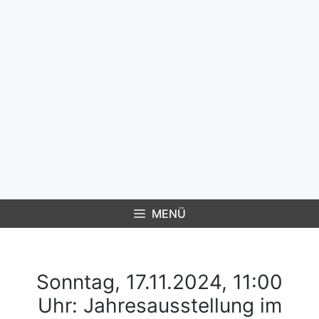
Zum
Inhalt
springen
MENÜ
Sonntag, 17.11.2024, 11:00
Uhr: Jahresausstellung im